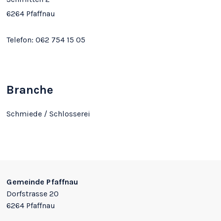
6264 Pfaffnau
Telefon:
062 754 15 05
Branche
Schmiede / Schlosserei
Footer
Gemeinde Pfaffnau
Dorfstrasse 20
6264 Pfaffnau