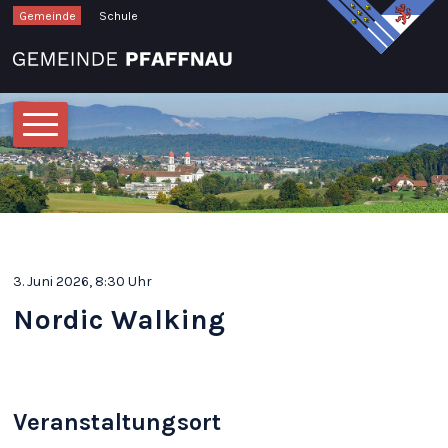
Schnellnavigation
Navigieren in Pfaffnau
Gemeinde
Schule
Hauptnavigation
3. Juni 2026
, 8:30 Uhr
Nordic Walking
Veranstaltungsort