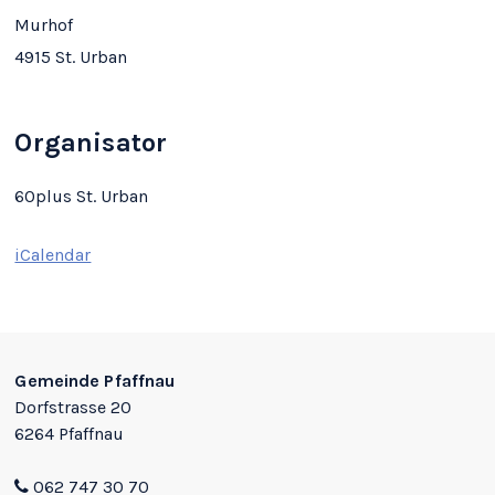
Murhof
4915 St. Urban
Organisator
60plus St. Urban
iCalendar
Footer
Gemeinde Pfaffnau
Dorfstrasse 20
6264 Pfaffnau
062 747 30 70