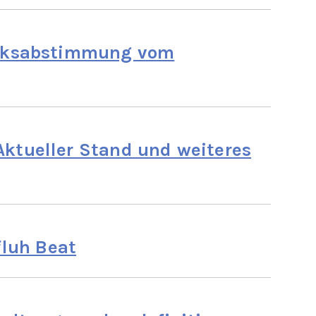
Volksabstimmung vom
ktueller Stand und weiteres
luh Beat