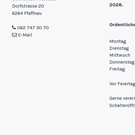
2026.
Dorfstrasse 20
6264 Pfaffnau
Ordentlich
062 747 30 70
E-Mail
Montag
Dienstag
Mittwoch
Donnerstag
Freitag
Vor Feierta
Gerne verei
Schalteröff