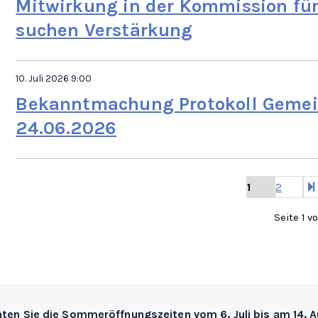
Mitwirkung in der Kommission fü
suchen Verstärkung
10. Juli 2026 9:00
Bekanntmachung Protokoll Geme
24.06.2026
1
2
Seite 1 v
hten Sie die
Sommeröffnungszeiten
vom 6. Juli bis am 14. 