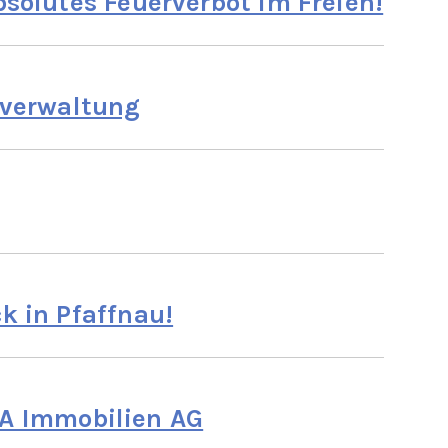
bsolutes Feuerverbot im Freien!
verwaltung
k in Pfaffnau!
 Immobilien AG