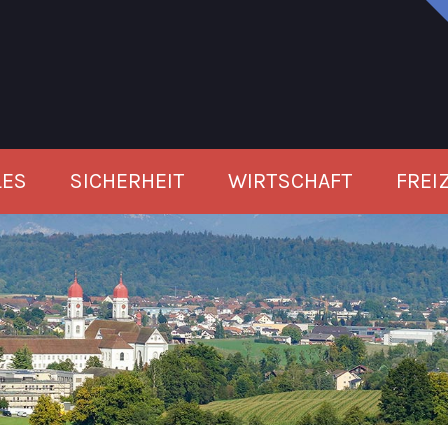
LES
SICHERHEIT
WIRTSCHAFT
FREI