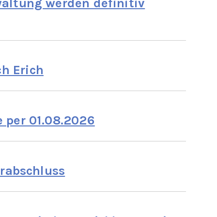
altung werden definitiv
h Erich
 per 01.08.2026
hrabschluss