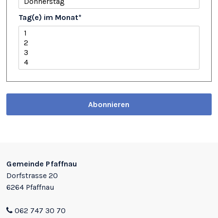
Tag(e) im Monat
*
Abonnieren
Footer
Gemeinde Pfaffnau
Dorfstrasse 20
6264 Pfaffnau
062 747 30 70