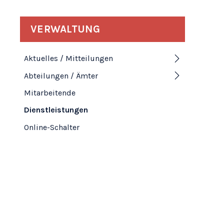
Subnavigation
VERWALTUNG
Aktuelles / Mitteilungen
Abteilungen / Ämter
Mitarbeitende
Dienstleistungen
Online-Schalter