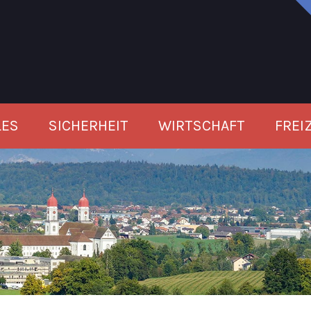
LES
SICHERHEIT
WIRTSCHAFT
FREI