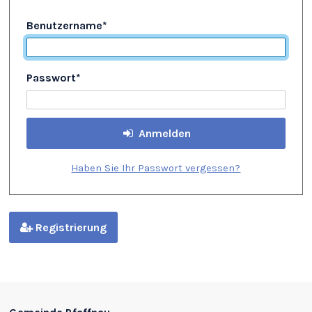
Benutzername
*
Passwort
*
Anmelden
Haben Sie Ihr Passwort vergessen?
Registrierung
Footer