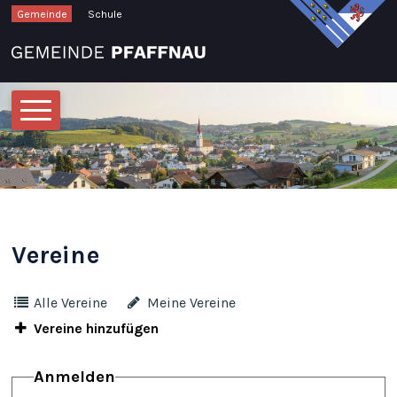
Schnellnavigation
Navigieren in Pfaffnau
Gemeinde
Schule
Hauptnavigation
Vereine
Alle Vereine
Meine Vereine
Vereine hinzufügen
Anmelden