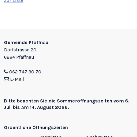
zur Liste
Footer
Gemeinde Pfaffnau
Dorfstrasse 20
6264 Pfaffnau
062 747 30 70
E-Mail
Bitte beachten Sie die
Sommeröffnungszeiten
vom 6.
Juli bis am 14. August 2026.
Ordentliche Öffnungszeiten