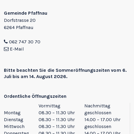
Footer
Gemeinde Pfaffnau
Dorfstrasse 20
6264 Pfaffnau
062 747 30 70
E-Mail
Bitte beachten Sie die
Sommeröffnungszeiten
vom 6.
Juli bis am 14. August 2026.
Ordentliche Öffnungszeiten
Vormittag
Nachmittag
Montag
08.30 – 11.30 Uhr
geschlossen
Dienstag
08.30 – 11.30 Uhr
14.00 – 17.00 Uhr
Mittwoch
08.30 – 11.30 Uhr
geschlossen
Donnerstag
08.30 – 11.30 Uhr
14.00 – 17.00 Uhr