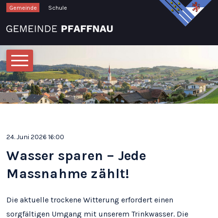
Schnellnavigation
Navigieren in Pfaffnau
Gemeinde
Schule
Hauptnavigation
24. Juni 2026 16:00
Wasser sparen – Jede
Massnahme zählt!
Die aktuelle trockene Witterung erfordert einen
sorgfältigen Umgang mit unserem Trinkwasser. Die