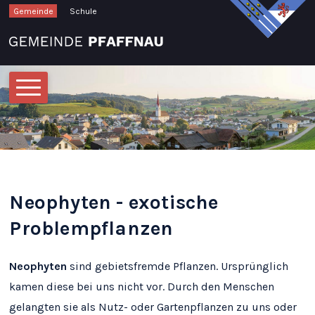
Schnellnavigation
Navigieren in Pfaffnau
Gemeinde
Schule
Hauptnavigation
Neophyten - exotische
Problempflanzen
Neophyten
sind gebietsfremde Pflanzen. Ursprünglich
kamen diese bei uns nicht vor. Durch den Menschen
gelangten sie als Nutz- oder Gartenpflanzen zu uns oder