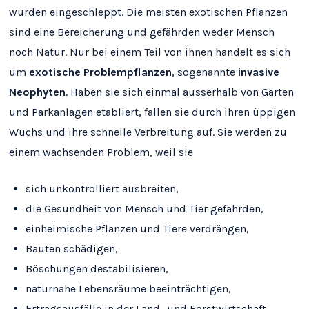
wurden eingeschleppt. Die meisten exotischen Pflanzen
sind eine Bereicherung und gefährden weder Mensch
noch Natur. Nur bei einem Teil von ihnen handelt es sich
um
exotische Problempflanzen
, sogenannte
invasive
Neophyten
. Haben sie sich einmal ausserhalb von Gärten
und Parkanlagen etabliert, fallen sie durch ihren üppigen
Wuchs und ihre schnelle Verbreitung auf. Sie werden zu
einem wachsenden Problem, weil sie
sich unkontrolliert ausbreiten,
die Gesundheit von Mensch und Tier gefährden,
einheimische Pflanzen und Tiere verdrängen,
Bauten schädigen,
Böschungen destabilisieren,
naturnahe Lebensräume beeinträchtigen,
Ertragsausfälle in der Land- und Forstwirtschaft