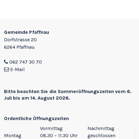
Footer
Gemeinde Pfaffnau
Dorfstrasse 20
6264 Pfaffnau
062 747 30 70
E-Mail
Bitte beachten Sie die
Sommeröffnungszeiten
vom 6.
Juli bis am 14. August 2026.
Ordentliche Öffnungszeiten
Vormittag
Nachmittag
Montag
08.30 – 11.30 Uhr
geschlossen